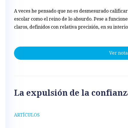
A veces he pensado que no es desmesurado calificar
escolar como el reino de lo absurdo. Pese a funcione
claros, definidos con relativa precisión, en su interi
Ver nota
La expulsión de la confianz
ARTÍCULOS