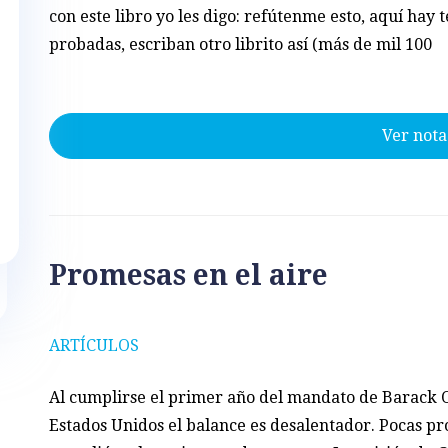
con este libro yo les digo: refútenme esto, aquí hay t
probadas, escriban otro librito así (más de mil 100
Ver nota
Promesas en el aire
ARTÍCULOS
Al cumplirse el primer año del mandato de Barack 
Estados Unidos el balance es desalentador. Pocas p