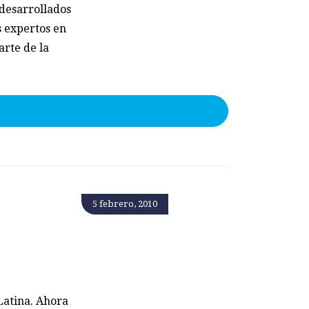
 desarrollados
s expertos en
arte de la
5 febrero, 2010
Latina. Ahora