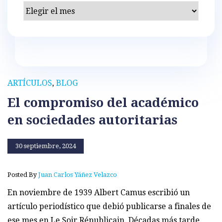
Archivos
ARTÍCULOS
,
BLOG
El compromiso del académico
en sociedades autoritarias
30 septiembre, 2024
Posted By
Juan Carlos Yáñez Velazco
En noviembre de 1939 Albert Camus escribió un
artículo periodístico que debió publicarse a finales de
ese mes en Le Soir Républicain. Décadas más tarde,