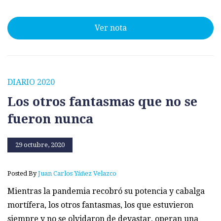
Ver nota
DIARIO 2020
Los otros fantasmas que no se
fueron nunca
29 octubre, 2020
Posted By
Juan Carlos Yáñez Velazco
Mientras la pandemia recobró su potencia y cabalga
mortífera, los otros fantasmas, los que estuvieron
siempre y no se olvidaron de devastar, operan una