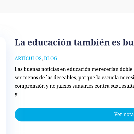
La educación también es bu
ARTÍCULOS
,
BLOG
Las buenas noticias en educación merecerían doble 
ser menos de las deseables, porque la escuela neces
comprensión y no juicios sumarios contra sus resulta
y
Ver nota