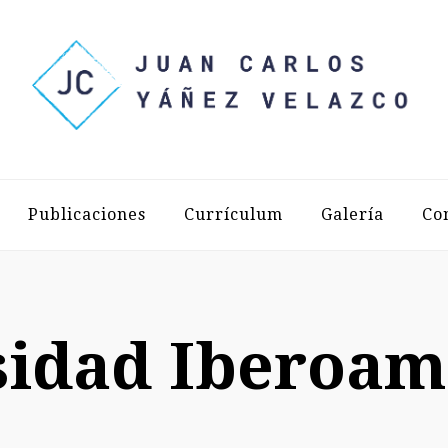
LOS YÁÑEZ 
Publicaciones
Currículum
Galería
Co
sidad Iberoam