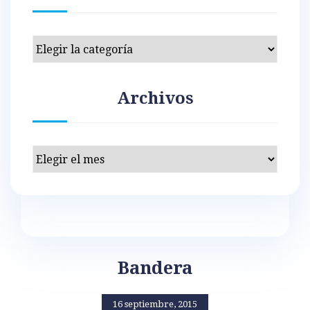
Categorías
Archivos
Archivos
Bandera
16 septiembre, 2015