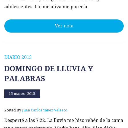
adolescentes. La iniciativa me parecía
Ver nota
DIARIO 2015
DOMINGO DE LLUVIA Y
PALABRAS
15 marzo, 2015
Posted By
Juan Carlos Yáñez Velazco
Desperté a las 7:22. La lluvia me hizo rehén de la cama