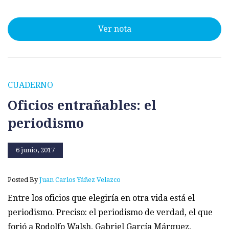
Ver nota
CUADERNO
Oficios entrañables: el
periodismo
6 junio, 2017
Posted By
Juan Carlos Yáñez Velazco
Entre los oficios que elegiría en otra vida está el
periodismo. Preciso: el periodismo de verdad, el que
forjó a Rodolfo Walsh, Gabriel García Márquez,