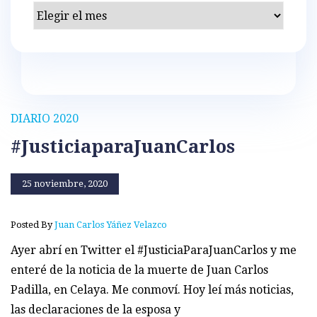
Archivos
DIARIO 2020
#JusticiaparaJuanCarlos
25 noviembre, 2020
Posted By
Juan Carlos Yáñez Velazco
Ayer abrí en Twitter el #JusticiaParaJuanCarlos y me
enteré de la noticia de la muerte de Juan Carlos
Padilla, en Celaya. Me conmoví. Hoy leí más noticias,
las declaraciones de la esposa y