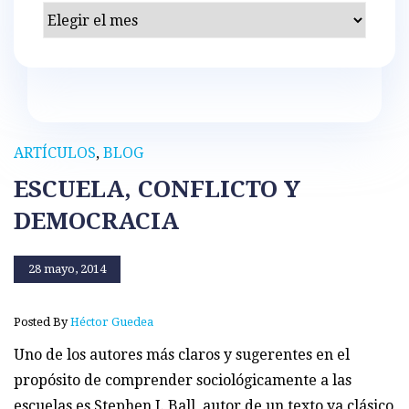
Archivos
ARTÍCULOS
,
BLOG
ESCUELA, CONFLICTO Y
DEMOCRACIA
28 mayo, 2014
Posted By
Héctor Guedea
Uno de los autores más claros y sugerentes en el
propósito de comprender sociológicamente a las
escuelas es Stephen J. Ball, autor de un texto ya clásico