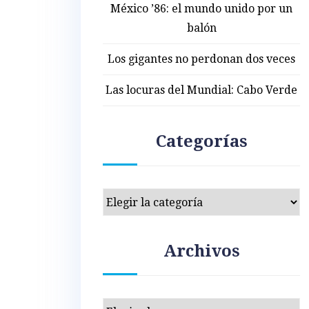
México ’86: el mundo unido por un
balón
Los gigantes no perdonan dos veces
Las locuras del Mundial: Cabo Verde
Categorías
Categorías
Archivos
Archivos