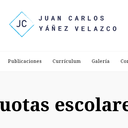
LOS YÁÑEZ 
Publicaciones
Currículum
Galería
Co
uotas escolar