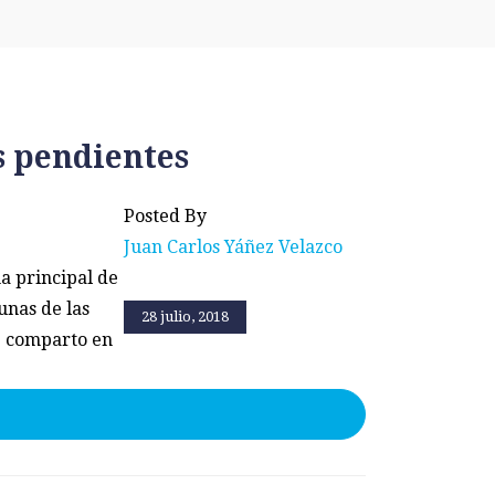
s pendientes
Posted By
Juan Carlos Yáñez Velazco
a principal de
unas de las
28 julio, 2018
ue comparto en