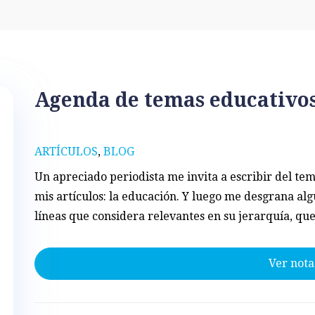
Agenda de temas educativo
ARTÍCULOS
,
BLOG
Un apreciado periodista me invita a escribir del tem
mis artículos: la educación. Y luego me desgrana alg
líneas que considera relevantes en su jerarquía, q
Ver nota