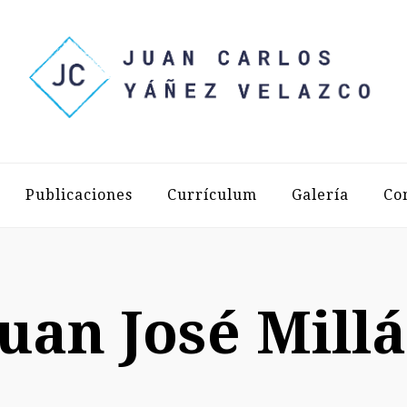
LOS YÁÑEZ 
Publicaciones
Currículum
Galería
Co
Juan José Millá