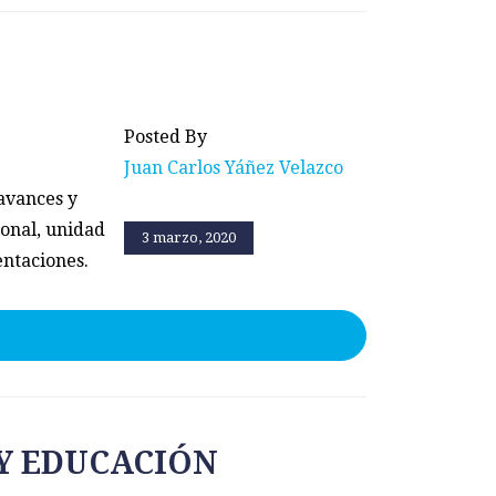
Posted By
Juan Carlos Yáñez Velazco
avances y
ional, unidad
3 marzo, 2020
entaciones.
Y EDUCACIÓN