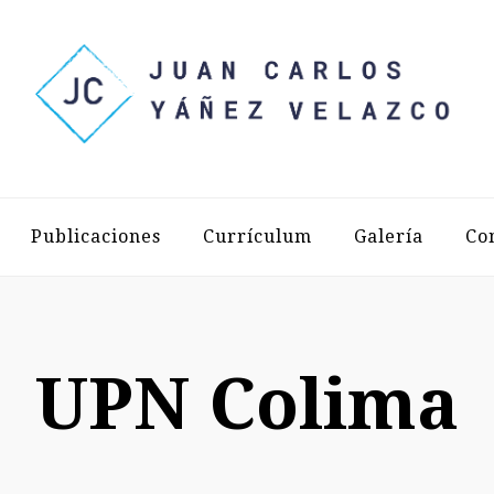
LOS YÁÑEZ 
Publicaciones
Currículum
Galería
Co
UPN Colima