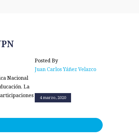
UPN
Posted By
Juan Carlos Yáñez Velazco
ica Nacional
Educación. La
articipaciones
4 marzo, 2020