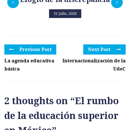
31 julio, 2026
Previous Post
Next Post
La agenda educativa
Internacionalización de la
básica
UdeC
2 thoughts on “
El rumbo
de la educación superior