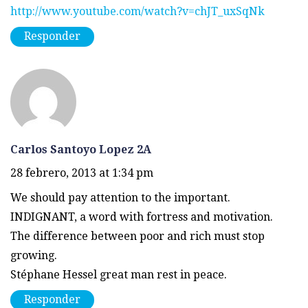
http://www.youtube.com/watch?v=chJT_uxSqNk
Responder
Carlos Santoyo Lopez 2A
28 febrero, 2013 at 1:34 pm
We should pay attention to the important.
INDIGNANT, a word with fortress and motivation.
The difference between poor and rich must stop
growing.
Stéphane Hessel great man rest in peace.
Responder