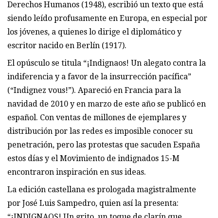
Derechos Humanos (1948), escribió un texto que está
siendo leído profusamente en Europa, en especial por
los jóvenes, a quienes lo dirige el diplomático y
escritor nacido en Berlín (1917).
El opúsculo se titula “¡Indignaos! Un alegato contra la
indiferencia y a favor de la insurrección pacífica”
(“Indignez vous!”). Apareció en Francia para la
navidad de 2010 y en marzo de este año se publicó en
español. Con ventas de millones de ejemplares y
distribución por las redes es imposible conocer su
penetración, pero las protestas que sacuden España
estos días y el Movimiento de indignados 15-M
encontraron inspiración en sus ideas.
La edición castellana es prologada magistralmente
por José Luis Sampedro, quien así la presenta:
“¡INDIGNAOS! Un grito, un toque de clarín que