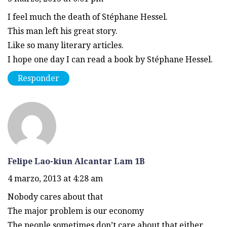
I feel much the death of Stéphane Hessel.
This man left his great story.
Like so many literary articles.
I hope one day I can read a book by Stéphane Hessel.
Responder
Felipe Lao-kiun Alcantar Lam 1B
4 marzo, 2013 at 4:28 am
Nobody cares about that
The major problem is our economy
The people sometimes don’t care about that either