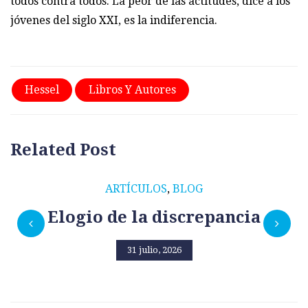
todos contra todos. La peor de las actitudes, dice a los
jóvenes del siglo XXI, es la indiferencia.
Hessel
Libros Y Autores
Related Post
ARTÍCULOS
,
BLOG
Elogio de la discrepancia
31 julio, 2026