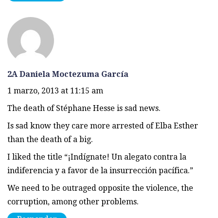
2A Daniela Moctezuma García
1 marzo, 2013 at 11:15 am
The death of Stéphane Hesse is sad news.
Is sad know they care more arrested of Elba Esther
than the death of a big.
I liked the title “¡Indígnate! Un alegato contra la
indiferencia y a favor de la insurrección pacífica.”
We need to be outraged opposite the violence, the
corruption, among other problems.