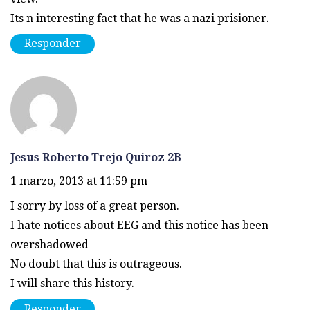
Its n interesting fact that he was a nazi prisioner.
Responder
Jesus Roberto Trejo Quiroz 2B
1 marzo, 2013 at 11:59 pm
I sorry by loss of a great person.
I hate notices about EEG and this notice has been
overshadowed
No doubt that this is outrageous.
I will share this history.
Responder