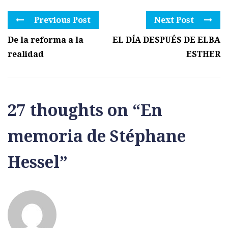
Previous Post
Next Post
De la reforma a la
EL DÍA DESPUÉS DE ELBA
realidad
ESTHER
27 thoughts on “
En
memoria de Stéphane
Hessel
”