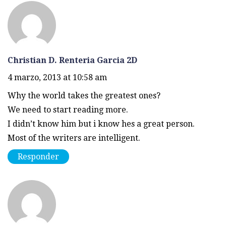
Christian D. Renteria Garcia 2D
4 marzo, 2013 at 10:58 am
Why the world takes the greatest ones?
We need to start reading more.
I didn’t know him but i know hes a great person.
Most of the writers are intelligent.
Responder