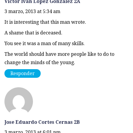
Víctor Iván López González 2A
3 marzo, 2013 at 5:34 am
It is interesting that this man wrote.
A shame that is deceased.
You see it was a man of many skills.
The world should have more people like to do to
change the minds of the young.
Responder
Jose Eduardo Cortes Cernas 2B
3 marzo, 2013 at 6:01 pm