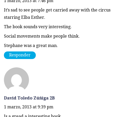
1 marzo, 2013 at 7:46 pm
It’s sad to see people get carried away with the circus
starring Elba Esther.
The book sounds very interesting.
Social movements make people think.
Stephane was a great man.
Responder
David Toledo Zúñiga 2B
1 marzo, 2013 at 9:39 pm
Is a gread a interesting book.