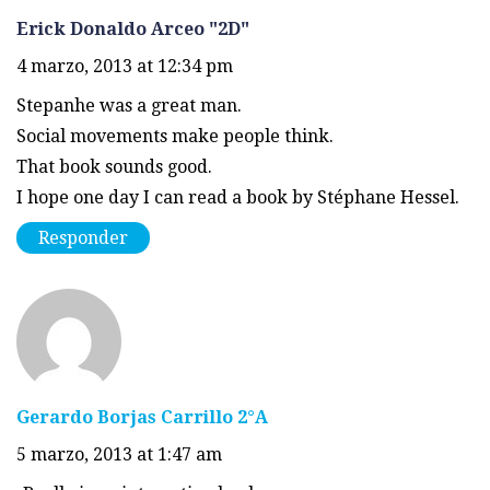
Erick Donaldo Arceo "2D"
4 marzo, 2013 at 12:34 pm
Stepanhe was a great man.
Social movements make people think.
That book sounds good.
I hope one day I can read a book by Stéphane Hessel.
Responder
Gerardo Borjas Carrillo 2°A
5 marzo, 2013 at 1:47 am