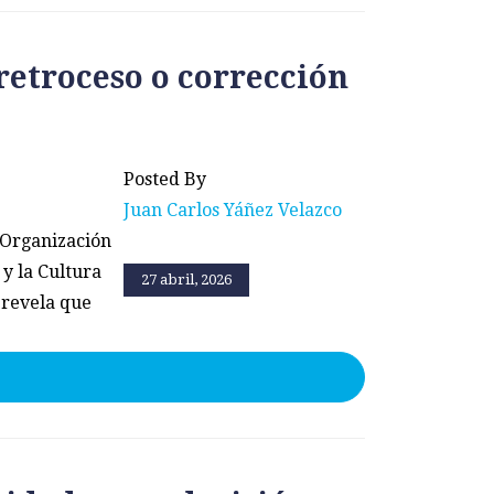
¿retroceso o corrección
Posted By
Juan Carlos Yáñez Velazco
 Organización
 y la Cultura
27 abril, 2026
 revela que