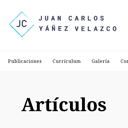
LOS YÁÑEZ 
Publicaciones
Currículum
Galería
Co
Artículos