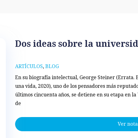
Dos ideas sobre la universi
ARTÍCULOS
,
BLOG
En su biografía intelectual, George Steiner (Errata.
una vida, 2020), uno de los pensadores más reputado
últimos cincuenta años, se detiene en su etapa en la
de
Ver nota