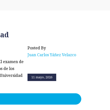
dad
Posted By
Juan Carlos Yáñez Velazco
 El examen de
s de los
 Universidad
11 mayo, 2026