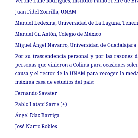
Verone Lane Rodrigues, Instituto Paulo Freire de Bra
Juan Fidel Zorrilla, UNAM
Manuel Ledesma, Universidad de La Laguna, Teneri
Manuel Gil Antón, Colegio de México
Miguel Ángel Navarro, Universidad de Guadalajara
Por su trascendencia personal y por las razones de
personas que vinieron a Colima para ocasiones solem
causa y el rector de la UNAM para recoger la meda
máxima casa de estudios del país:
Fernando Savater
Pablo Latapí Sarre (+)
Ángel Díaz Barriga
José Narro Robles