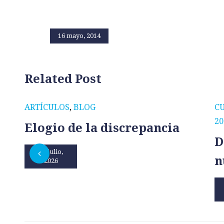
16 mayo, 2014
Related Post
ARTÍCULOS
,
BLOG
C
20
Elogio de la discrepancia
D
31 julio,
n
2026