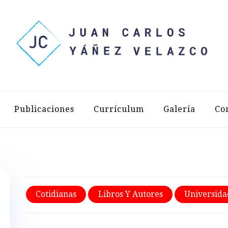
LOS YÁÑEZ 
Publicaciones
Currículum
Galería
Co
Cotidianas
Libros Y Autores
Universida