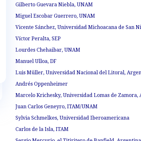
Gilberto Guevara Niebla, UNAM
Miguel Escobar Guerrero, UNAM
Vicente Sánchez, Universidad Michoacana de San Ni
Víctor Peralta, SEP
Lourdes Chehaibar, UNAM
Manuel Ulloa, DF
Luis Müller, Universidad Nacional del Litoral, Arge
Andrés Oppenheimer
Marcelo Krichesky, Universidad Lomas de Zamora, 
Juan Carlos Geneyro, ITAM/UNAM
Sylvia Schmelkes, Universidad Iberoamericana
Carlos de la Isla, ITAM
Sergio Mercurio, el Titiritero de Banfield, Argentina