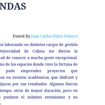
ANDAS
Posted By
Juan Carlos Yáñez Velazco
os laborando en distintos cargos de gestión
niversidad de Colima me dieron la
ad de conocer a mucha gente excepcional.
no de los espacios donde tuve la fortuna de
ar pude emprender proyectos que
on en eventos académicos, que disfruté y
jaron por sus resultados. Algunos fueron
tiempo, otros de mayor duración, pero en
o pusimos el máximo entusiasmo y no
.