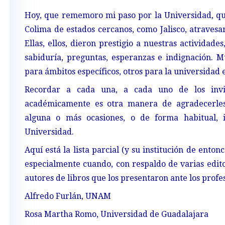
Hoy, que rememoro mi paso por la Universidad, qu
Colima de estados cercanos, como Jalisco, atravesa
Ellas, ellos, dieron prestigio a nuestras actividad
sabiduría, preguntas, esperanzas e indignación. 
para ámbitos específicos, otros para la universidad e
Recordar a cada una, a cada uno de los invi
académicamente es otra manera de agradecerles
alguna o más ocasiones, o de forma habitual, i
Universidad.
Aquí está la lista parcial (y su institución de enton
especialmente cuando, con respaldo de varias edito
autores de libros que los presentaron ante los profes
Alfredo Furlán, UNAM
Rosa Martha Romo, Universidad de Guadalajara