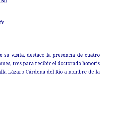
sil
fe
 su visita, destaco la presencia de cuatro
nes, tres para recibir el doctorado honoris
lla Lázaro Cárdena del Río a nombre de la