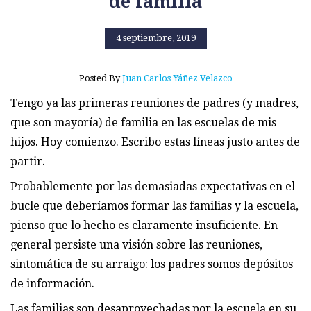
de familia
4 septiembre, 2019
Posted By
Juan Carlos Yáñez Velazco
Tengo ya las primeras reuniones de padres (y madres,
que son mayoría) de familia en las escuelas de mis
hijos. Hoy comienzo. Escribo estas líneas justo antes de
partir.
Probablemente por las demasiadas expectativas en el
bucle que deberíamos formar las familias y la escuela,
pienso que lo hecho es claramente insuficiente. En
general persiste una visión sobre las reuniones,
sintomática de su arraigo: los padres somos depósitos
de información.
Las familias son desaprovechadas por la escuela en su