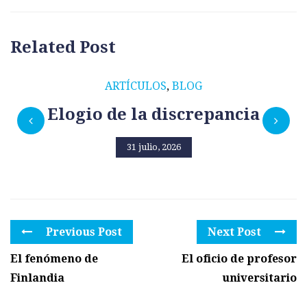
Related Post
ARTÍCULOS
,
BLOG
Elogio de la discrepancia
31 julio, 2026
Previous Post
Next Post
El fenómeno de
El oficio de profesor
Finlandia
universitario