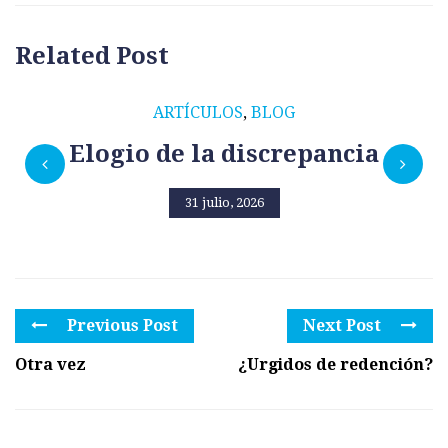
Related Post
ARTÍCULOS
,
BLOG
Elogio de la discrepancia
31 julio, 2026
Previous Post
Next Post
Otra vez
¿Urgidos de redención?