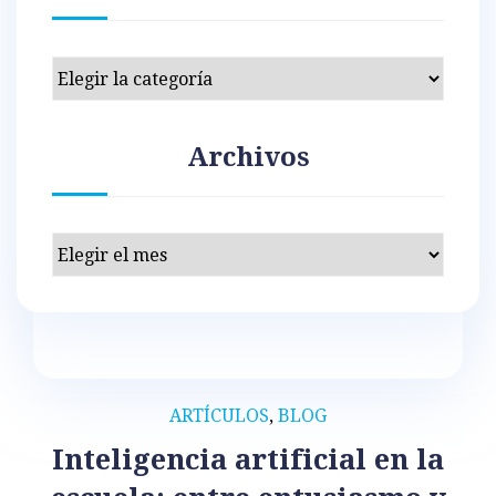
Categorías
Archivos
Archivos
ARTÍCULOS
,
BLOG
Inteligencia artificial en la