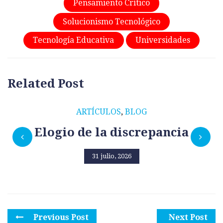
Pensamiento Crítico
Solucionismo Tecnológico
Tecnología Educativa
Universidades
Related Post
ARTÍCULOS
,
BLOG
Elogio de la discrepancia
31 julio, 2026
Previous Post
Next Post