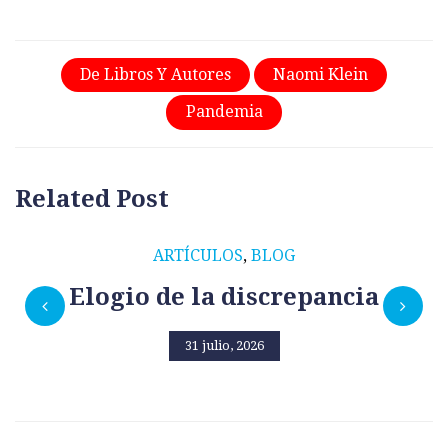
De Libros Y Autores
Naomi Klein
Pandemia
Related Post
ARTÍCULOS
,
BLOG
Elogio de la discrepancia
31 julio, 2026