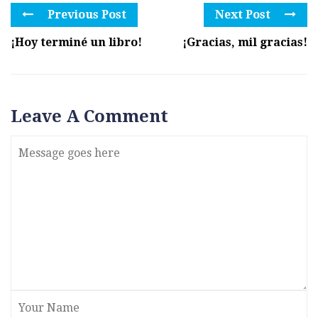
Previous Post
Next Post
¡Hoy terminé un libro!
¡Gracias, mil gracias!
Leave A Comment