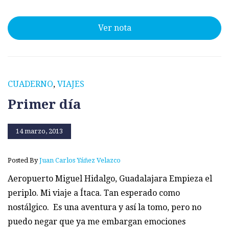
Ver nota
CUADERNO
,
VIAJES
Primer día
14 marzo, 2013
Posted By
Juan Carlos Yáñez Velazco
Aeropuerto Miguel Hidalgo, Guadalajara Empieza el
periplo. Mi viaje a Ítaca. Tan esperado como
nostálgico. Es una aventura y así la tomo, pero no
puedo negar que ya me embargan emociones