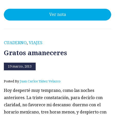
Ver nota
CUADERNO
,
VIAJES
Gratos amaneceres
19 marzo, 2013
Posted By
Juan Carlos Yáñez Velazco
Hoy desperté muy temprano, como las noches
anteriores. La triste constatación, para decirlo con
claridad, no favorece mi descanso: duermo con el
horario mexicano, tres horas menos, y despierto con