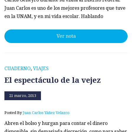
Juan Carlos es uno de los mejores profesores que tuve
en la UNAM, y en mi vida escolar. Hablando
Ver nota
CUADERNO
,
VIAJES
El espectáculo de la vejez
21 marzo, 2013
Posted By
Juan Carlos Yáñez Velazco
Abren el bolso y hurgan para contar el dinero
disponible, sin demasiada discreción, como para saber