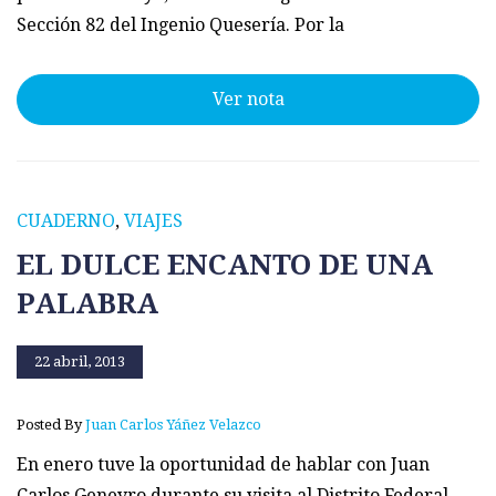
Sección 82 del Ingenio Quesería. Por la
Ver nota
CUADERNO
,
VIAJES
EL DULCE ENCANTO DE UNA
PALABRA
22 abril, 2013
Posted By
Juan Carlos Yáñez Velazco
En enero tuve la oportunidad de hablar con Juan
Carlos Geneyro durante su visita al Distrito Federal.