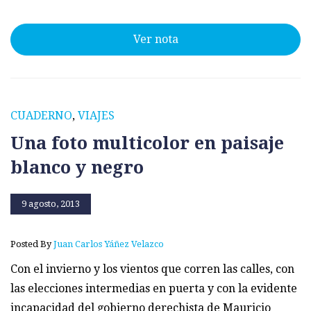
Ver nota
CUADERNO
,
VIAJES
Una foto multicolor en paisaje
blanco y negro
9 agosto, 2013
Posted By
Juan Carlos Yáñez Velazco
Con el invierno y los vientos que corren las calles, con
las elecciones intermedias en puerta y con la evidente
incapacidad del gobierno derechista de Mauricio