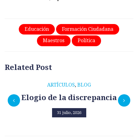
Educación
Formación Ciudadana
Maestros
Política
Related Post
ARTÍCULOS
,
BLOG
Elogio de la discrepancia
31 julio, 2026