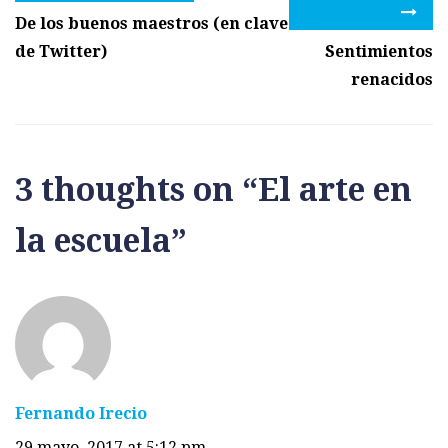
De los buenos maestros (en clave
de Twitter)
Sentimientos
renacidos
3 thoughts on “
El arte en
la escuela
”
Fernando Irecio
29 mayo, 2017 at 5:12 pm