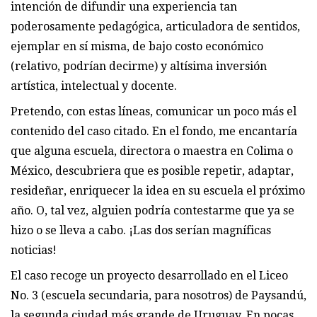
intención de difundir una experiencia tan
poderosamente pedagógica, articuladora de sentidos,
ejemplar en sí misma, de bajo costo económico
(relativo, podrían decirme) y altísima inversión
artística, intelectual y docente.
Pretendo, con estas líneas, comunicar un poco más el
contenido del caso citado. En el fondo, me encantaría
que alguna escuela, directora o maestra en Colima o
México, descubriera que es posible repetir, adaptar,
resideñar, enriquecer la idea en su escuela el próximo
año. O, tal vez, alguien podría contestarme que ya se
hizo o se lleva a cabo. ¡Las dos serían magníficas
noticias!
El caso recoge un proyecto desarrollado en el Liceo
No. 3 (escuela secundaria, para nosotros) de Paysandú,
la segunda ciudad más grande de Uruguay. En pocas