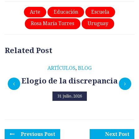
Arte
Educación
Escuela
Rosa María Torres
Uruguay
Related Post
ARTÍCULOS
,
BLOG
Elogio de la discrepancia
31 julio, 2026
Previous Post
Next Post