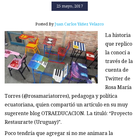
25 mayo, 2017
Posted By
Juan Carlos Yáñez Velazco
La historia
que replico
la conocí a
través de la
cuenta de
Twitter de
Rosa María
Torres (@rosamariatorres), pedagoga y política
ecuatoriana, quien compartió un artículo en su muy
sugerente blog OTRAEDUCACION. La tituló: “Proyecto
Restaurarte (Uruguay)”.
Poco tendría que agregar si no me animara la