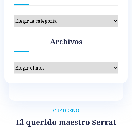
Categorías
Archivos
Archivos
CUADERNO
El querido maestro Serrat