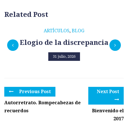
Related Post
ARTÍCULOS
,
BLOG
Elogio de la discrepancia
31 julio, 2026
Previous Post
Next Post
Autorretrato. Rompecabezas de
recuerdos
Bienvenido el
2017