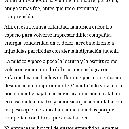
veintitantos años de la vida fue mi madre, pero ella,
amiga y más fue, antes que todo, ternura y
comprensión.
Allí, en esa relativa orfandad, la música encontró
espacio para volverse imprescindible: compañía,
energía, solidaridad en el dolor, arrebato frente a
injusticias percibidas con alerta indignación juvenil.
La música y poco a poco la lectura y la escritura me
volcaron en un mundo del que apenas lograron
zafarme las muchachas en flor que por momentos me
desquiciaron temporalmente. Cuando todo volvía a la
normalidad y bajaba la calentura emocional estaban
en casa mi leal madre y la música que acumulaba con
los pesos que me sobraban, nunca muchos porque
competían con libros que ansiaba leer.
Ni entonces ni hoy fui de gustos extendidos. Aunque