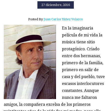
27 diciembre, 2016
Posted By
Juan Carlos Yáñez Velazco
En la imaginaria
película de mi vida la
música tiene sitio
protagónico. Criado
entre dos hermanas,
primero de la familia,
primero en salir de
casa y del pueblo, tuve
escasos interlocutores
constantes. Aunque
nunca me faltaron
amigos, la compañera excelsa de los primeros