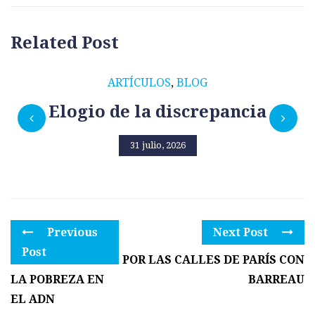
Related Post
ARTÍCULOS
,
BLOG
Elogio de la discrepancia
31 julio, 2026
Previous
Next Post
Post
POR LAS CALLES DE PARÍS CON
LA POBREZA EN
BARREAU
EL ADN