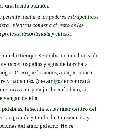
r una lúcida opinión:
o permite hablar a los poderes extrapolíticos
era, mientras condena al resto de los
 protesta desordenada y elitista.
e mucho tiempo. Sentados en una banca de
s de tacos tuxpeños y agua de horchata
migos. Creo que lo somos, aunque nunca
adre y nada más. Que amigos encontrará
e toca a mí, y mejor hacerlo bien, si
e vengan de ella.
alabras, la sentía en las mías dentro del
 tan grande y tan linda, tan señorita y
ociones del amor paterno. No sé