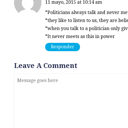
11 mayo, 2015 at 10:14 am
*Politicians always talk and never me
*they like to listen to us, they are be
*when you talk to a politician only gi
*It never meets as this in power
Responder
Leave A Comment