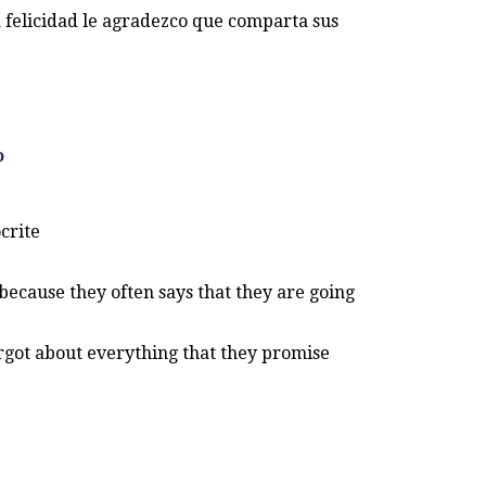
 felicidad le agradezco que comparta sus
o
crite
n because they often says that they are going
rgot about everything that they promise