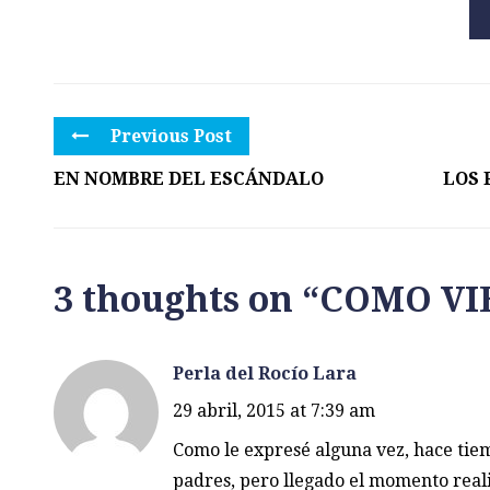
Previous Post
EN NOMBRE DEL ESCÁNDALO
LOS 
3 thoughts on “
COMO VI
Perla del Rocío Lara
29 abril, 2015 at 7:39 am
Como le expresé alguna vez, hace tie
padres, pero llegado el momento real