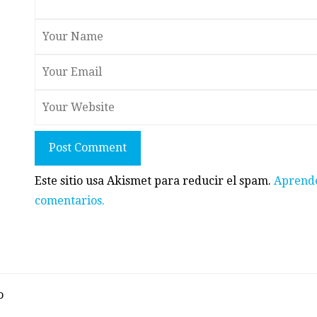
Post Comment
Este sitio usa Akismet para reducir el spam.
Aprende
comentarios.
o