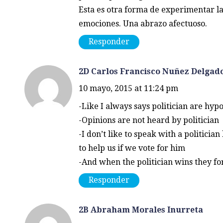
Esta es otra forma de experimentar la
emociones. Una abrazo afectuoso.
Responder
2D Carlos Francisco Nuñez Delgad
10 mayo, 2015 at 11:24 pm
-Like I always says politician are hypo
-Opinions are not heard by politician
-I don’t like to speak with a politicia
to help us if we vote for him
-And when the politician wins they fo
Responder
2B Abraham Morales Inurreta