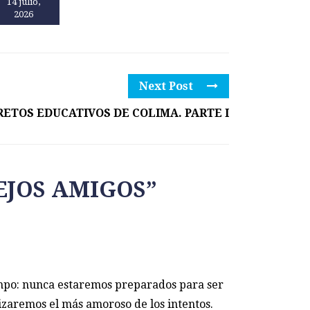
14 julio,
13 julio,
2026
2026
Next Post
RETOS EDUCATIVOS DE COLIMA. PARTE I
EJOS AMIGOS
”
mpo: nunca estaremos preparados para ser
izaremos el más amoroso de los intentos.