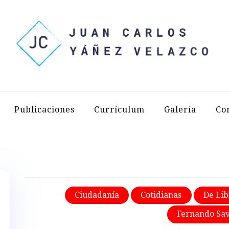
LOS YÁÑEZ 
Publicaciones
Currículum
Galería
Co
Ciudadanía
Cotidianas
De Lib
Fernando Sav