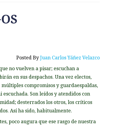
GOS
Posted By
Juan Carlos Yáñez Velazco
que no vuelven a pisar; escuchan a
irán en sus despachos. Una vez electos,
, múltiples compromisos y guardaespaldas,
i escuchada. Son leídos y atendidos con
dad; desterrados los otros, los críticos
dos. Así ha sido, habitualmente.
ntes, poco augura que ese rasgo de nuestra