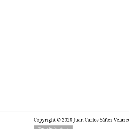
Copyright © 2026 Juan Carlos Yáñez Velazc
Theme by
Quoatable