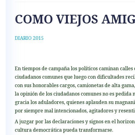
COMO VIEJOS AMI
DIARIO 2015
En tiempos de campaña los políticos caminan calles 
ciudadanos comunes que luego con dificultades recib
con sus honorables cargos, camionetas de alta gama
la opinión de los ciudadanos comunes no es pedida n
gracia los aduladores, quienes aplauden su magnanimi
por siempre mal intencionados, agitadores y resenti
A juzgar por las declaraciones y signos en el horizo
cultura democrática pueda transformarse.