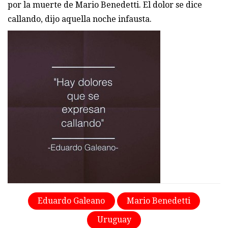
por la muerte de Mario Benedetti. El dolor se dice
callando, dijo aquella noche infausta.
Eduardo Galeano
Mario Benedetti
Uruguay