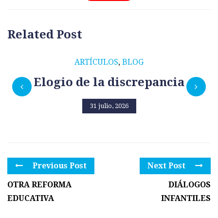
Related Post
ARTÍCULOS
,
BLOG
Elogio de la discrepancia
31 julio, 2026
Previous Post
Next Post
OTRA REFORMA
DIÁLOGOS
EDUCATIVA
INFANTILES