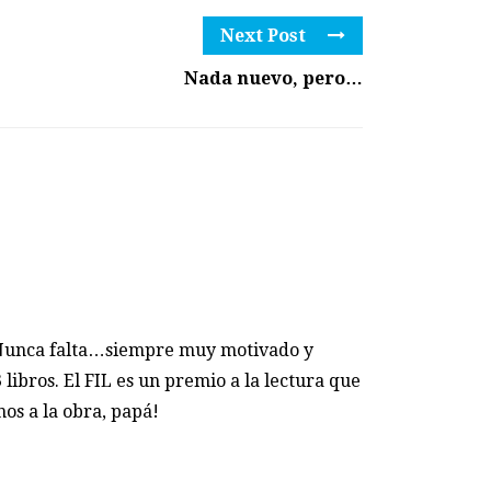
Next Post
Nada nuevo, pero…
L. Nunca falta…siempre muy motivado y
 libros. El FIL es un premio a la lectura que
os a la obra, papá!