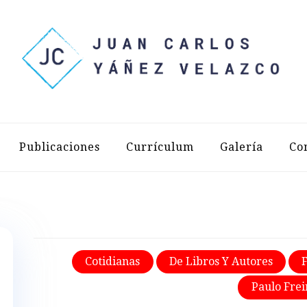
LOS YÁÑEZ 
Publicaciones
Currículum
Galería
Co
Cotidianas
De Libros Y Autores
Paulo Frei