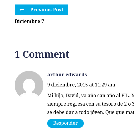
Previous Post
Diciembre 7
1 Comment
arthur edwards
9 diciembre, 2015 at 11:29 am
Mi hijo, David, va año can año al FI
siempre regresa con su tesoro de 2 o 3
se debe dar a todo jóven. Que que man
Responder