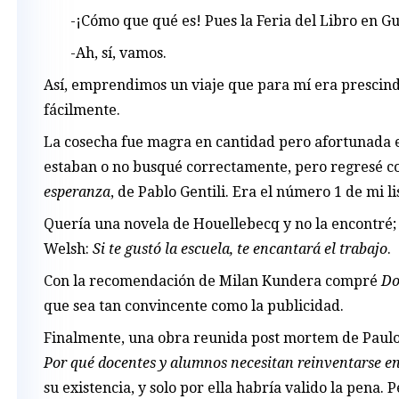
-¡Cómo que qué es! Pues la Feria del Libro en G
-Ah, sí, vamos.
Así, emprendimos un viaje que para mí era prescind
fácilmente.
La cosecha fue magra en cantidad pero afortunada en
estaban o no busqué correctamente, pero regresé 
esperanza
, de Pablo Gentili. Era el número 1 de mi li
Quería una novela de Houellebecq y no la encontré; 
Welsh:
Si te gustó la escuela, te encantará el trabajo
.
Con la recomendación de Milan Kundera compré
Do
que sea tan convincente como la publicidad.
Finalmente, una obra reunida post mortem de Paulo
Por qué docentes y alumnos necesitan reinventarse e
su existencia, y solo por ella habría valido la pena.