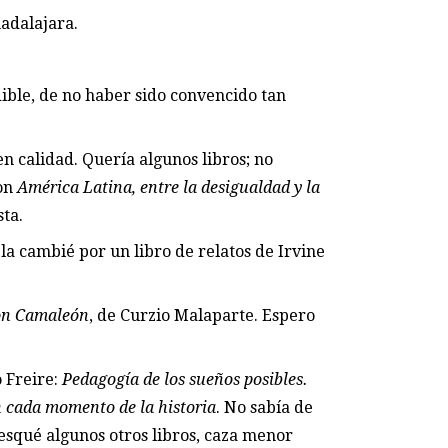
uadalajara.
ible, de no haber sido convencido tan
 calidad. Quería algunos libros; no
con
América Latina, entre la desigualdad y la
sta.
la cambié por un libro de relatos de Irvine
n Camaleón
, de Curzio Malaparte. Espero
 Freire:
Pedagogía de los sueños posibles.
n cada momento de la historia
. No sabía de
 Pesqué algunos otros libros, caza menor