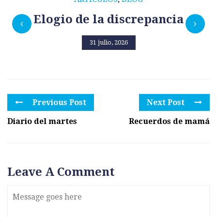
Elogio de la discrepancia
31 julio, 2026
Previous Post
Next Post
Diario del martes
Recuerdos de mamá
Leave A Comment