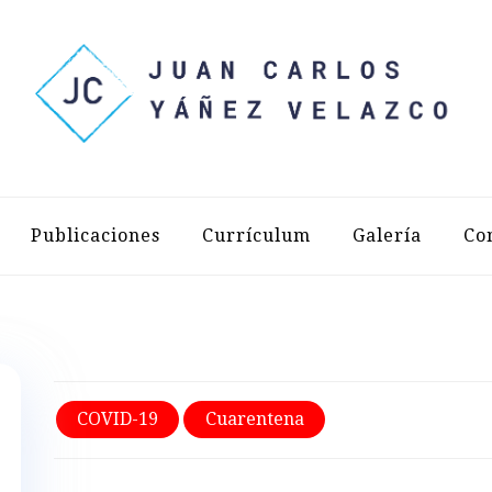
LOS YÁÑEZ 
Publicaciones
Currículum
Galería
Co
COVID-19
Cuarentena