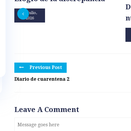
D
31 julio,
n
2026
Previous Post
Diario de cuarentena 2
Leave A Comment