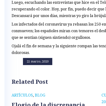
Luego, escuchando las entrevistas que hice en el Tel
recuperando el color. Hoy, por fin, puedo decir que 
Descansará por unos días, mientras yo giro la brújul
Los infectados del coronavirus ya rebasan los 250 e
conmueven; los españoles miran con temores el des
que se sentían (siguen sintiendo) orgullosos.
Ojalá el fin de semana y la siguiente rompan las te
dolorosas.
21 marzo, 2020
Related Post
ARTÍCULOS
,
BLOG
C
20
Elogio de la discrepancia