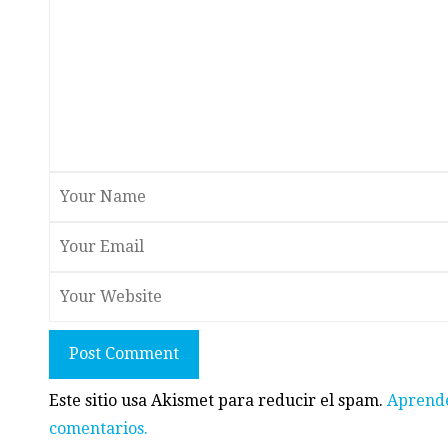
Post Comment
Este sitio usa Akismet para reducir el spam.
Aprende
comentarios.