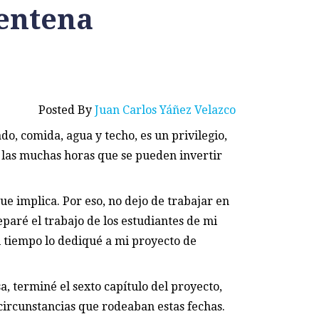
entena
Posted By
Juan Carlos Yáñez Velazco
o, comida, agua y techo, es un privilegio,
or las muchas horas que se pueden invertir
e implica. Por eso, no dejo de trabajar en
paré el trabajo de los estudiantes de mi
l tiempo lo dediqué a mi proyecto de
, terminé el sexto capítulo del proyecto,
circunstancias que rodeaban estas fechas.