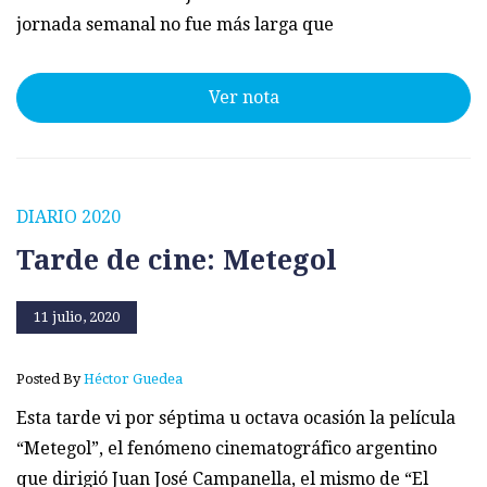
jornada semanal no fue más larga que
Ver nota
DIARIO 2020
Tarde de cine: Metegol
11 julio, 2020
Posted By
Héctor Guedea
Esta tarde vi por séptima u octava ocasión la película
“Metegol”, el fenómeno cinematográfico argentino
que dirigió Juan José Campanella, el mismo de “El