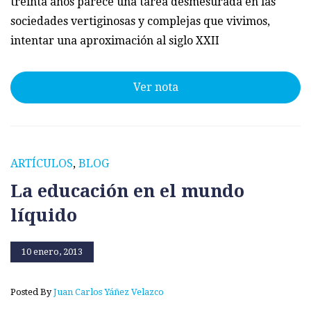
treinta años parece una tarea desmesurada en las
sociedades vertiginosas y complejas que vivimos,
intentar una aproximación al siglo XXII
Ver nota
ARTÍCULOS
,
BLOG
La educación en el mundo
líquido
10 enero, 2013
Posted By
Juan Carlos Yáñez Velazco