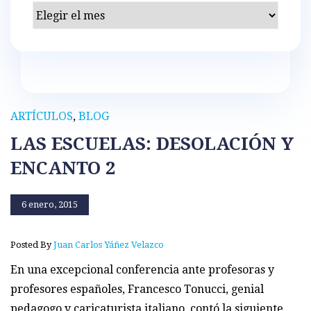
Archivos
ARTÍCULOS
,
BLOG
LAS ESCUELAS: DESOLACIÓN Y
ENCANTO 2
6 enero, 2015
Posted By
Juan Carlos Yáñez Velazco
En una excepcional conferencia ante profesoras y
profesores españoles, Francesco Tonucci, genial
pedagogo y caricaturista italiano, contó la siguiente