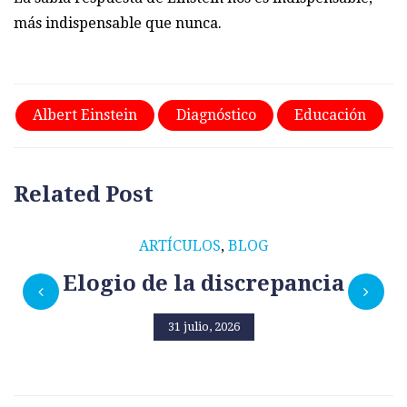
más indispensable que nunca.
Albert Einstein
Diagnóstico
Educación
Related Post
ARTÍCULOS
,
BLOG
Elogio de la discrepancia
31 julio, 2026