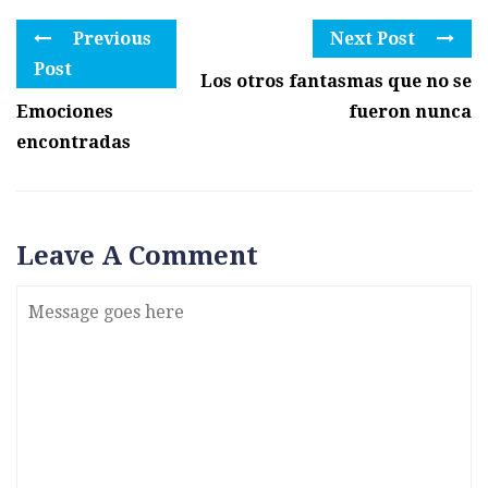
Previous
Next Post
Post
Los otros fantasmas que no se
Emociones
fueron nunca
encontradas
Leave A Comment