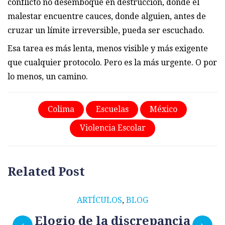
conflicto no desemboque en destrucción, donde el
malestar encuentre cauces, donde alguien, antes de
cruzar un límite irreversible, pueda ser escuchado.
Esa tarea es más lenta, menos visible y más exigente
que cualquier protocolo. Pero es la más urgente. O por
lo menos, un camino.
Colima
Escuelas
México
Violencia Escolar
Related Post
ARTÍCULOS
,
BLOG
Elogio de la discrepancia