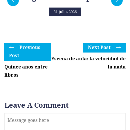
31 julio, 2026
Previous
Next Post
Post
Escena de aula: la velocidad de
Quince años entre
la nada
libros
Leave A Comment