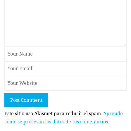
Post Comment
Este sitio usa Akismet para reducir el spam.
Aprende
cómo se procesan los datos de tus comentarios.