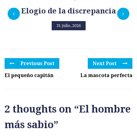
Elogio de la discrepancia
31 julio, 2026
Previous Post
Next Post
El pequeño capitán
La mascota perfecta
2 thoughts on “
El hombre
más sabio
”