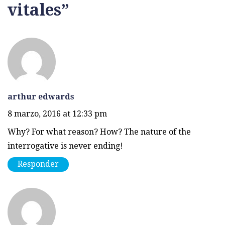
vitales
”
arthur edwards
8 marzo, 2016 at 12:33 pm
Why? For what reason? How? The nature of the
interrogative is never ending!
Responder