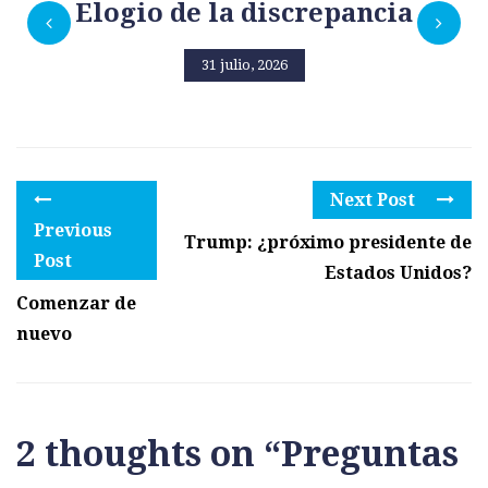
Elogio de la discrepancia
31 julio, 2026
Next Post
Previous
Trump: ¿próximo presidente de
Post
Estados Unidos?
Comenzar de
nuevo
2 thoughts on “
Preguntas