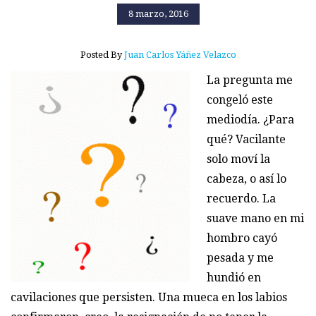
8 marzo, 2016
Posted By
Juan Carlos Yáñez Velazco
La pregunta me
congeló este
mediodía. ¿Para
qué? Vacilante
solo moví la
cabeza, o así lo
recuerdo. La
suave mano en mi
hombro cayó
pesada y me
hundió en
cavilaciones que persisten. Una mueca en los labios