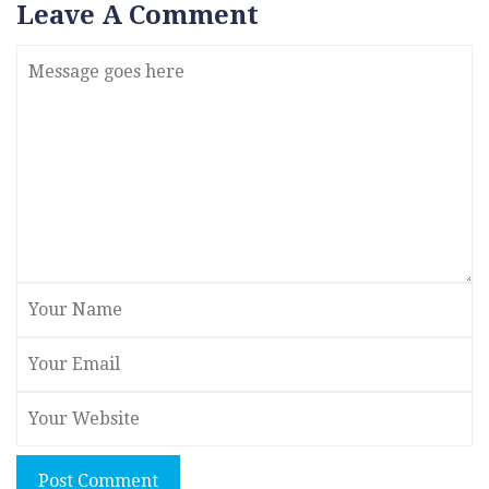
Leave A Comment
Post Comment