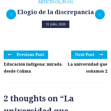
ARTÍCULOS
,
BLOG
Elogio de la discrepancia
31 julio, 2026
Previous Post
Next Post
Educación indígena: mirada
La universidad que
desde Colima
soñamos 2
2 thoughts on “
La