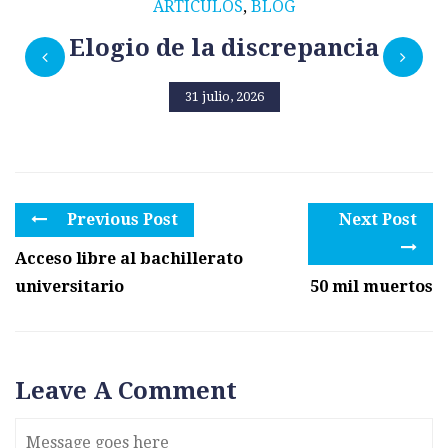
ARTÍCULOS
,
BLOG
Elogio de la discrepancia
31 julio, 2026
Previous Post
Next Post
Acceso libre al bachillerato
universitario
50 mil muertos
Leave A Comment