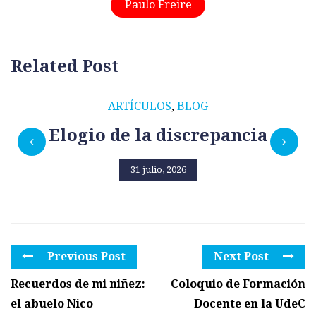
Paulo Freire
Related Post
ARTÍCULOS
,
BLOG
Elogio de la discrepancia
31 julio, 2026
Previous Post
Next Post
Recuerdos de mi niñez:
Coloquio de Formación
el abuelo Nico
Docente en la UdeC