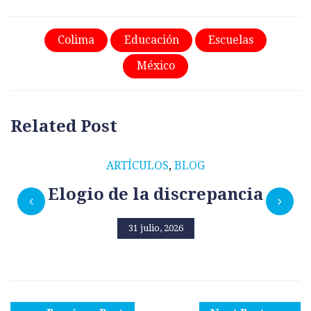
Colima
Educación
Escuelas
México
Related Post
ARTÍCULOS
,
BLOG
Elogio de la discrepancia
31 julio, 2026