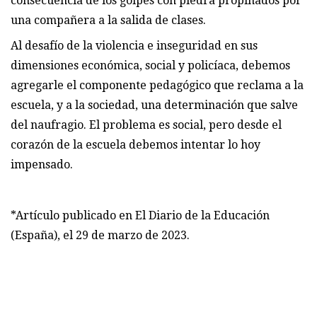
consecuencia de los golpes con piedra propinados por
una compañera a la salida de clases.
Al desafío de la violencia e inseguridad en sus
dimensiones económica, social y policíaca, debemos
agregarle el componente pedagógico que reclama a la
escuela, y a la sociedad, una determinación que salve
del naufragio. El problema es social, pero desde el
corazón de la escuela debemos intentar lo hoy
impensado.
*Artículo publicado en El Diario de la Educación
(España), el 29 de marzo de 2023.