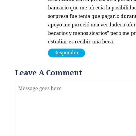
bancario que me ofrecía la posibilida
sorpresa fue tenía que pagarlo durante
apoyo me pareció una verdadera ofen
becarios y menos sicarios” pero me 
estudiar es recibir una beca.
Responder
Leave A Comment