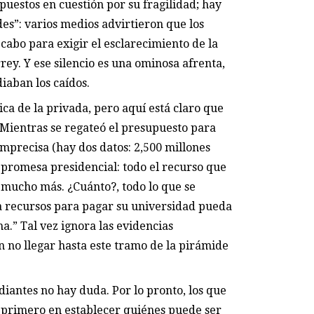
uestos en cuestión por su fragilidad; hay
es”: varios medios advirtieron que los
 cabo para exigir el esclarecimiento de la
ey. Y ese silencio es una ominosa afrenta,
iaban los caídos.
a de la privada, pero aquí está claro que
 Mientras se regateó el presupuesto para
imprecisa (hay dos datos: 2,500 millones
a promesa presidencial: todo el recurso que
 mucho más. ¿Cuánto?, todo lo que se
a recursos para pagar su universidad pueda
a.” Tal vez ignora las evidencias
n no llegar hasta este tramo de la pirámide
iantes no hay duda. Por lo pronto, los que
l primero en establecer quiénes puede ser