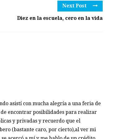
Next Post
Diez en la escuela, cero en la vida
o asistí con mucha alegría a una feria de
 de encontrar posibilidades para realizar
icas y privadas y recuerdo que el
ero (bastante caro, por cierto),al ver mi
 se acercó a mí y me hablo de un crédito