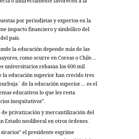
ecta o indirectamente favorecen a la
estas por periodistas y expertos en la
rme impacto financiero y simbólico del
del país.
onde la educación depende más de las
 mayores, como ocurre en Coreas o Chile…
s universitarios rebasan los 600 mil
de la educación superior han crecido tres
´burbuja´ de la educación superior… es el
temas educativos lo que les resta
cios inequitativos”.
 de privatización y mercantilización del
n Estado neoliberal en otros órdenes.
icarios” el presidente esgrime