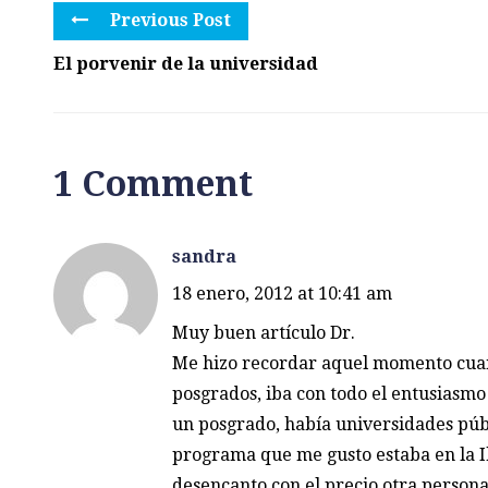
Previous Post
El porvenir de la universidad
1 Comment
sandra
18 enero, 2012 at 10:41 am
Muy buen artículo Dr.
Me hizo recordar aquel momento cuand
posgrados, iba con todo el entusiasmo
un posgrado, había universidades públ
programa que me gusto estaba en la Ib
desencanto con el precio otra persona