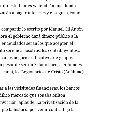
édito-estudiantes ya tendrán una deuda.
zarán a pagar intereses y el seguro, como
 compartir lo escrito por Manuel Gil Antón
ora el gobierno dará dinero público a la
s endeudados serán los que acepten el
sito seremos nosotros, los contribuyentes…
ia a los negocios educativos de grupos
 pesar de ser un Estado laico, a entidades
cana), los Legionarios de Cristo (Anáhuac)
 a las vicisitudes financieras, los bancos
 idílico mercado que soñaba Milton
nvicción, aplaude. La privatización de la
que la historia por venir contradiga la