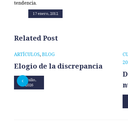
tendencia.
17 enero, 2012
Related Post
ARTÍCULOS
,
BLOG
C
20
Elogio de la discrepancia
D
31 julio,
n
2026