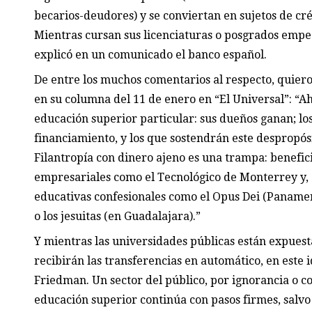
becarios-deudores) y se conviertan en sujetos de cr
Mientras cursan sus licenciaturas o posgrados empe
explicó en un comunicado el banco español.
De entre los muchos comentarios al respecto, quiero
en su columna del 11 de enero en “El Universal”: “Ah
educación superior particular: sus dueños ganan; lo
financiamiento, y los que sostendrán este despropó
Filantropía con dinero ajeno es una trampa: benefic
empresariales como el Tecnológico de Monterrey y, a
educativas confesionales como el Opus Dei (Panameri
o los jesuitas (en Guadalajara).”
Y mientras las universidades públicas están expuestas
recibirán las transferencias en automático, en este
Friedman. Un sector del público, por ignorancia o co
educación superior continúa con pasos firmes, salvo 