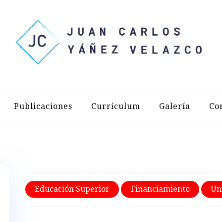
LOS YÁÑEZ 
Publicaciones
Currículum
Galería
Co
Educación Superior
Financiamiento
Un