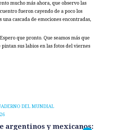
ento mucho más ahora, que observo las
encuentro fueron cayendo de a poco los
es una cascada de emociones encontradas,
 Espero que pronto. Que seamos más que
pintan sus labios en las fotos del viernes
UADERNO DEL MUNDIAL
CUADERNO
26
2026
e argentinos y mexicanos:
México