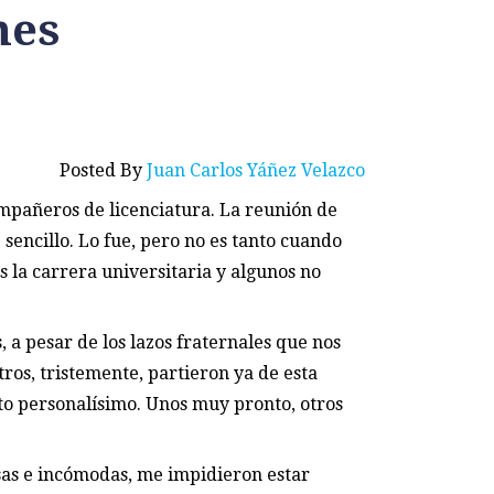
nes
Posted By
Juan Carlos Yáñez Velazco
mpañeros de licenciatura. La reunión de
sencillo. Lo fue, pero no es tanto cuando
 la carrera universitaria y algunos no
a pesar de los lazos fraternales que nos
ros, tristemente, partieron ya de esta
o personalísimo. Unos muy pronto, otros
sas e incómodas, me impidieron estar