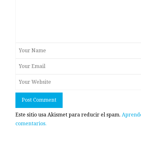
Post Comment
Este sitio usa Akismet para reducir el spam.
Aprende
comentarios.