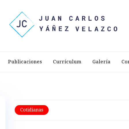
LOS YÁÑEZ 
Publicaciones
Currículum
Galería
Co
Cotidianas