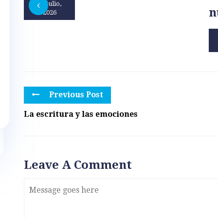
31 julio,
n
2026
Previous Post
La escritura y las emociones
Leave A Comment