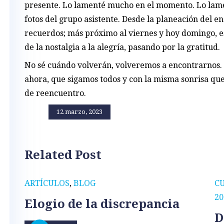
presente. Lo lamenté mucho en el momento. Lo lam
fotos del grupo asistente. Desde la planeación del 
recuerdos; más próximo al viernes y hoy domingo, 
de la nostalgia a la alegría, pasando por la gratitud.
No sé cuándo volverán, volveremos a encontrarnos.
ahora, que sigamos todos y con la misma sonrisa que 
de reencuentro.
12 marzo, 2023
Related Post
ARTÍCULOS
,
BLOG
C
20
Elogio de la discrepancia
D