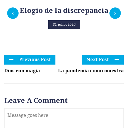
Elogio de la discrepancia
31 julio, 2026
Previous Post
Next Post
Días con magia
La pandemia como maestra
Leave A Comment