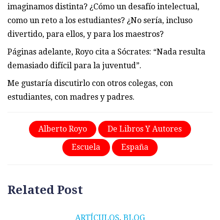
imaginamos distinta? ¿Cómo un desafío intelectual,
como un reto a los estudiantes? ¿No sería, incluso
divertido, para ellos, y para los maestros?
Páginas adelante, Royo cita a Sócrates: “Nada resulta
demasiado difícil para la juventud”.
Me gustaría discutirlo con otros colegas, con
estudiantes, con madres y padres.
Alberto Royo
De Libros Y Autores
Escuela
España
Related Post
ARTÍCULOS
,
BLOG