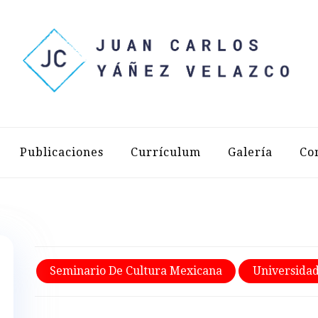
LOS YÁÑEZ 
Publicaciones
Currículum
Galería
Co
Seminario De Cultura Mexicana
Universidad