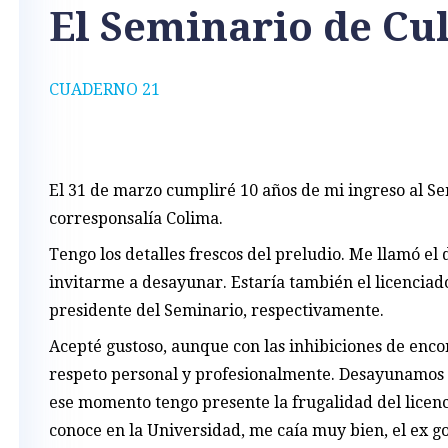
El Seminario de Cu
CUADERNO 21
El 31 de marzo cumpliré 10 años de mi ingreso al S
corresponsalía Colima.
Tengo los detalles frescos del preludio. Me llamó e
invitarme a desayunar. Estaría también el licenciado
presidente del Seminario, respectivamente.
Acepté gustoso, aunque con las inhibiciones de en
respeto personal y profesionalmente. Desayunamos e
ese momento tengo presente la frugalidad del licenc
conoce en la Universidad, me caía muy bien, el ex 