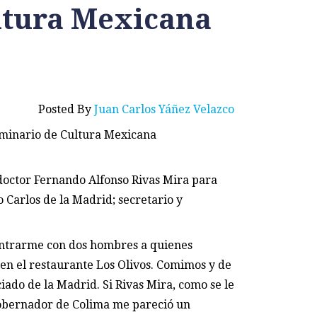
ltura Mexicana
Posted By
Juan Carlos Yáñez Velazco
eminario de Cultura Mexicana
l doctor Fernando Alfonso Rivas Mira para
 Carlos de la Madrid; secretario y
contrarme con dos hombres a quienes
n el restaurante Los Olivos. Comimos y de
iado de la Madrid. Si Rivas Mira, como se le
gobernador de Colima me pareció un