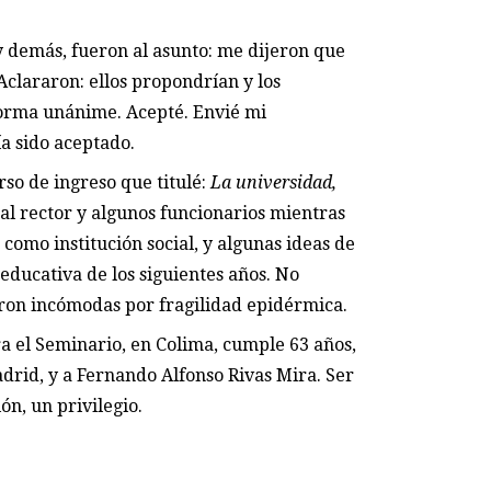
y demás, fueron al asunto: me dijeron que
clararon: ellos propondrían y los
orma unánime. Acepté. Envié mi
ía sido aceptado.
so de ingreso que titulé:
La universidad,
 al rector y algunos funcionarios mientras
 como institución social, y algunas ideas de
 educativa de los siguientes años. No
eron incómodas por fragilidad epidérmica.
a el Seminario, en Colima, cumple 63 años,
adrid, y a Fernando Alfonso Rivas Mira. Ser
ón, un privilegio.