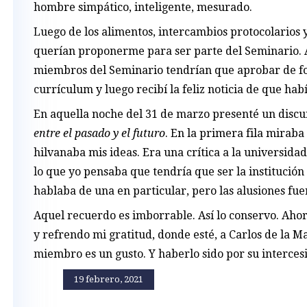
hombre simpático, inteligente, mesurado.
Luego de los alimentos, intercambios protocolarios 
querían proponerme para ser parte del Seminario. A
miembros del Seminario tendrían que aprobar de f
currículum y luego recibí la feliz noticia de que hab
En aquella noche del 31 de marzo presenté un discur
entre el pasado y el futuro
. En la primera fila miraba
hilvanaba mis ideas. Era una crítica a la universidad
lo que yo pensaba que tendría que ser la institución
hablaba de una en particular, pero las alusiones fu
Aquel recuerdo es imborrable. Así lo conservo. Ahor
y refrendo mi gratitud, donde esté, a Carlos de la M
miembro es un gusto. Y haberlo sido por su intercesi
19 febrero, 2021