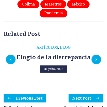
Colima
Maestros
México
Pandemia
Related Post
ARTÍCULOS
,
BLOG
Elogio de la discrepancia
31 julio, 2026
Previous Post
Next Post