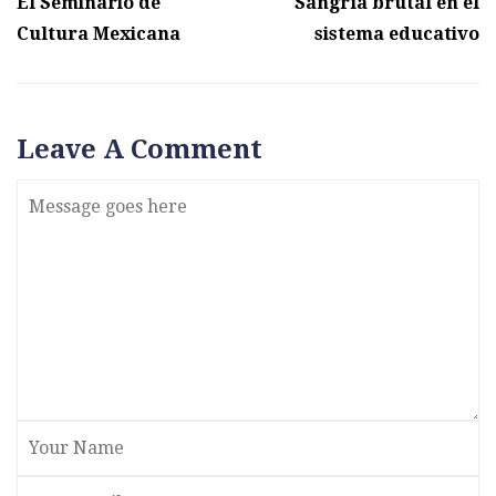
El Seminario de
Sangría brutal en el
Cultura Mexicana
sistema educativo
Leave A Comment