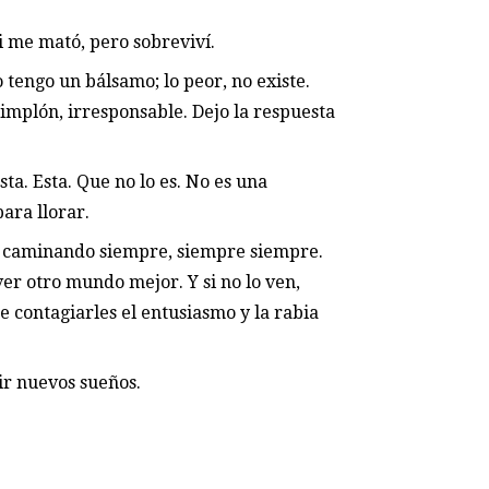
i me mató, pero sobreviví.
 tengo un bálsamo; lo peor, no existe.
simplón, irresponsable. Dejo la respuesta
ta. Esta. Que no lo es. No es una
ara llorar.
ue caminando siempre, siempre siempre.
 ver otro mundo mejor. Y si no lo ven,
 contagiarles el entusiasmo y la rabia
ir nuevos sueños.