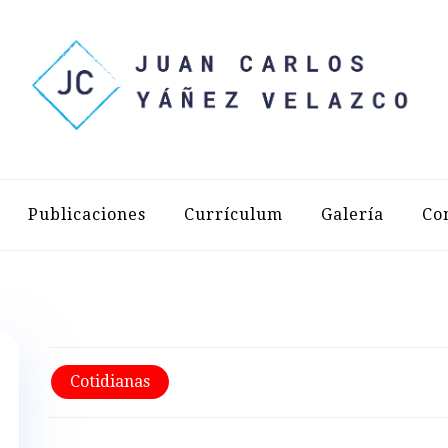
LOS YÁÑEZ 
Publicaciones
Currículum
Galería
Co
Cotidianas