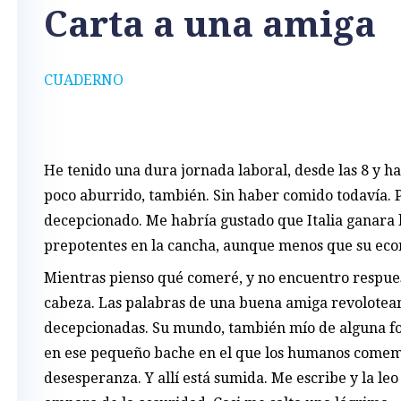
Carta a una amiga
CUADERNO
He tenido una dura jornada laboral, desde las 8 y has
poco aburrido, también. Sin haber comido todavía. P
decepcionado. Me habría gustado que Italia ganara l
prepotentes en la cancha, aunque menos que su ec
Mientras pienso qué comeré, y no encuentro respues
cabeza. Las palabras de una buena amiga revolotean,
decepcionadas. Su mundo, también mío de alguna fo
en ese pequeño bache en el que los humanos comem
desesperanza. Y allí está sumida. Me escribe y la leo