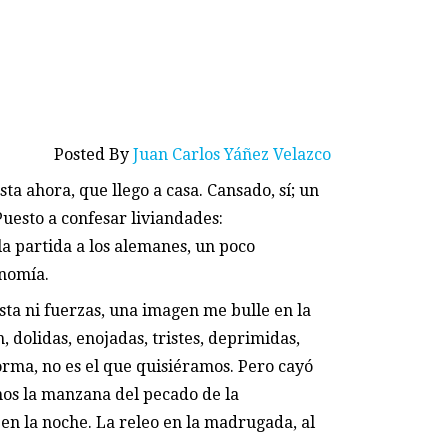
Posted By
Juan Carlos Yáñez Velazco
ta ahora, que llego a casa. Cansado, sí; un
uesto a confesar liviandades:
a partida a los alemanes, un poco
onomía.
ta ni fuerzas, una imagen me bulle en la
 dolidas, enojadas, tristes, deprimidas,
rma, no es el que quisiéramos. Pero cayó
os la manzana del pecado de la
 en la noche. La releo en la madrugada, al