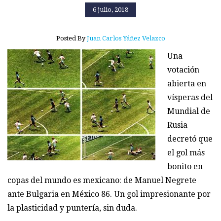
6 julio, 2018
Posted By
Juan Carlos Yáñez Velazco
Una
votación
abierta en
vísperas del
Mundial de
Rusia
decretó que
el gol más
bonito en
copas del mundo es mexicano: de Manuel Negrete
ante Bulgaria en México 86. Un gol impresionante por
la plasticidad y puntería, sin duda.