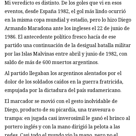
Mi veredicto es distinto. De los goles que vi en esos
eventos, desde España 1982, el gol más lindo ocurrió
en la misma copa mundial y estadio, pero lo hizo Diego
Armando Maradona ante los ingleses el 22 de junio de
1986. El antecedente político fresco hacía de ese
partido una continuación de la desigual batalla militar
por las Islas Malvinas entre abril y junio de 1982, con
saldo de más de 600 muertos argentinos.
Al partido llegaban los argentinos alentados por el
dolor de los soldados caídos en la guerra fratricida,
empujada por la dictadura del país sudamericano.
El marcador se movió con el gesto inolvidable de
Diego, producto de su picardía, una travesura o
trampa: en jugada casi inverosímil le ganó el brinco al
portero inglés y con la mano dirigió la pelota a las
redes. Casi todo el mundo vio la mano, pero no el