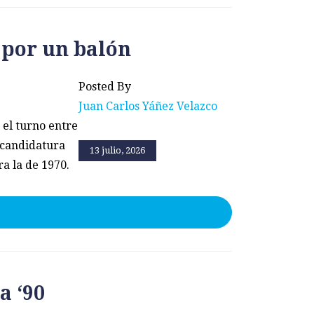
 por un balón
Posted By
Juan Carlos Yáñez Velazco
 el turno entre
 candidatura
13 julio, 2026
a la de 1970.
a ‘90