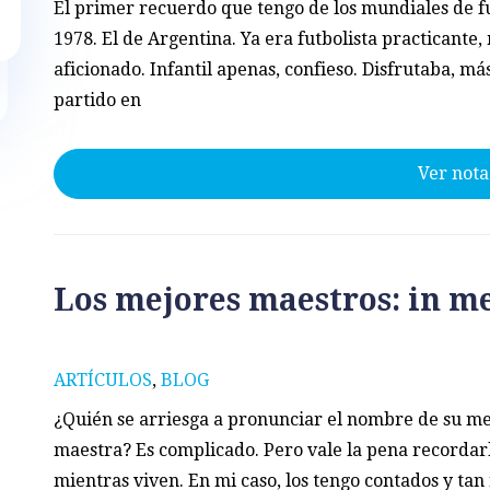
El primer recuerdo que tengo de los mundiales de fu
1978. El de Argentina. Ya era futbolista practicante
aficionado. Infantil apenas, confieso. Disfrutaba, má
partido en
Ver nota
Los mejores maestros: in 
ARTÍCULOS
,
BLOG
¿Quién se arriesga a pronunciar el nombre de su m
maestra? Es complicado. Pero vale la pena recordarl
mientras viven. En mi caso, los tengo contados y tan