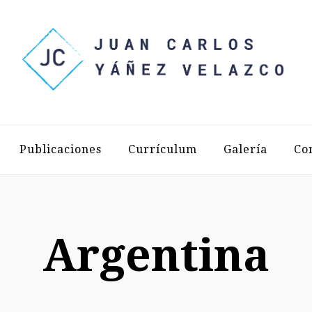
LOS YÁÑEZ 
Publicaciones
Currículum
Galería
Co
Argentina