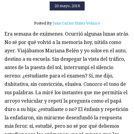
20 mayo, 2018
Posted By
Juan Carlos Yáñez Velazco
Era semana de exámenes. Ocurrió algunas lunas atrás.
No sé por qué volvió a la memoria hoy, nítida como
ayer. Viajábamos Mariana Belén y yo solos en el auto,
destino a su escuela. Sin despegar la vista del tráfico,
antes de la puesta del sol, interrumpí el silencio
sereno: ¿estudiaste para el examen? Sí, me dijo,
dubitativa, sin convicción, elusiva. Conozco el tono de
sus palabras. La miré los instantes que me permitía el
arroyo vehicular y repetí la pregunta como el papá
duro a su hija: ¿estudiaste o no? El énfasis y repetición
la enfadaron, sin mirarme desenfundó la respuesta
más feroz: sí, estudié, pero no sé por qué debemos