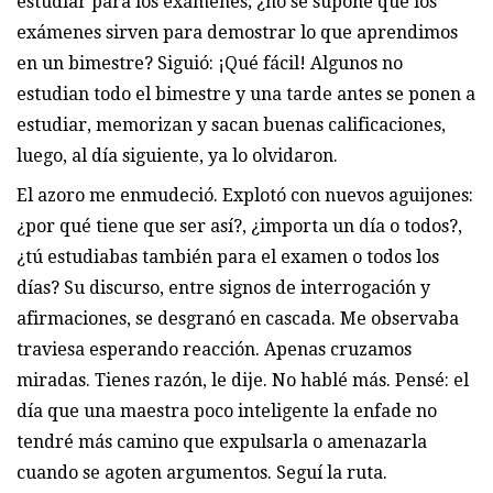
estudiar para los exámenes; ¿no sé supone que los
exámenes sirven para demostrar lo que aprendimos
en un bimestre? Siguió: ¡Qué fácil! Algunos no
estudian todo el bimestre y una tarde antes se ponen a
estudiar, memorizan y sacan buenas calificaciones,
luego, al día siguiente, ya lo olvidaron.
El azoro me enmudeció. Explotó con nuevos aguijones:
¿por qué tiene que ser así?, ¿importa un día o todos?,
¿tú estudiabas también para el examen o todos los
días? Su discurso, entre signos de interrogación y
afirmaciones, se desgranó en cascada. Me observaba
traviesa esperando reacción. Apenas cruzamos
miradas. Tienes razón, le dije. No hablé más. Pensé: el
día que una maestra poco inteligente la enfade no
tendré más camino que expulsarla o amenazarla
cuando se agoten argumentos. Seguí la ruta.